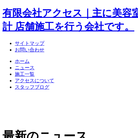
有限会社アクセス｜主に美容
計 店舗施工を行う会社です。
サイトマップ
お問い合わせ
ホーム
ニュース
施工一覧
アクセスについて
スタッフブログ
最新のニュース