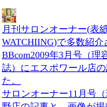
月刊サロンオーナー(表紙)、
WATCHIING)で多数
BBcom2009年3月号
誌）にエスポワール店の
た。
サロンオーナー11月号（理
野店の記事と、画像が掲